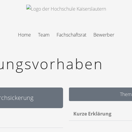
Home
Team
Fachschaftsrat
Bewerber
hungsvorhaben
Thema
rchsickerung
Kurze Erklärung