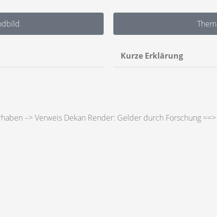
ndbild
Thema
Kurze Erklärung
orhaben –> Verweis Dekan Render: Gelder durch Forschung =