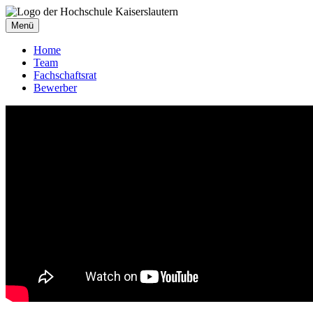
Menü
Home
Team
Fachschaftsrat
Bewerber