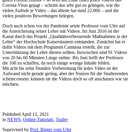
Corona-Virus gejagt – scheint das sehr gut zu gelingen, wie die
vielen Aufrufe je Video – das älteste hat rund 22.000 – und die
vielen positiven Bewertungen belegen.
Doch auch schon vor der Pandemie setzte Professor vom Ufer auf
die Anreicherung seiner Lehre mit Videos. Im Juni 2016 ist der
Kanal durch das Projekt „Qualitätsverbessernde Maßnahmen in der
Lehre“ der Hochschule Kaiserslautern entstanden. Zunächst hat er
dafür Videos mit dem Programm Camtasia erstellt, die zur
Unterstützung der Lehre dienen sollten. Inzwischen sind 91 Videos
von 20 bis 60 Minuten Länge online. Bis Juni hofft der Professor
die 100 zu schaffen, da noch einige wenige Inhalte fehlen.
Mit acht bis zehn Stunden Vorbereitung für jedes Video ist der
Aufwand nicht gerade gering, aber der Nutzen für die Studierenden
scheint enorm: können sie die Videos doch so oft anschauen wie sie
möchten.
Published April 12, 2021
in
NEWS
,
Online-Tutorials
,
Trailer
Supervised by
Prof. Birger vom Ufer