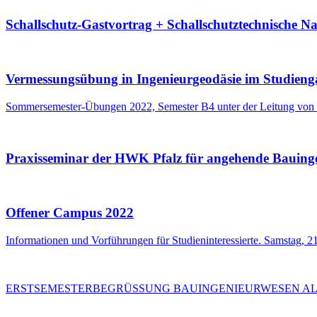
Schallschutz-Gastvortrag + Schallschutztechnische 
Vermessungsübung in Ingenieurgeodäsie im Studien
Sommersemester-Übungen 2022, Semester B4 unter der Leitung von 
Praxisseminar der HWK Pfalz für angehende Bauing
Offener Campus 2022
Informationen und Vorführungen für Studieninteressierte. Samstag, 2
ERSTSEMESTERBEGRÜSSUNG BAUINGENIEURWESEN AL