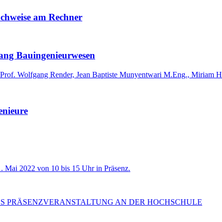
Nachweise am Rechner
gang Bauingenieurwesen
Prof. Wolfgang Render, Jean Baptiste Munyentwari M.Eng., Miriam H
enieure
1. Mai 2022 von 10 bis 15 Uhr in Präsenz.
S PRÄSENZVERANSTALTUNG AN DER HOCHSCHULE