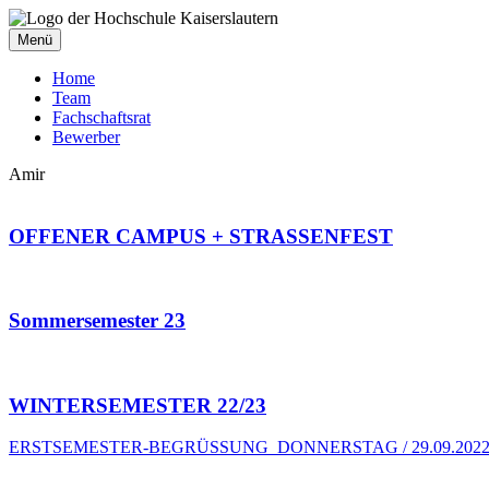
Menü
Home
Team
Fachschaftsrat
Bewerber
Amir
OFFENER CAMPUS + STRASSENFEST
Sommersemester 23
WINTERSEMESTER 22/23
ERSTSEMESTER-BEGRÜSSUNG DONNERSTAG / 29.09.2022